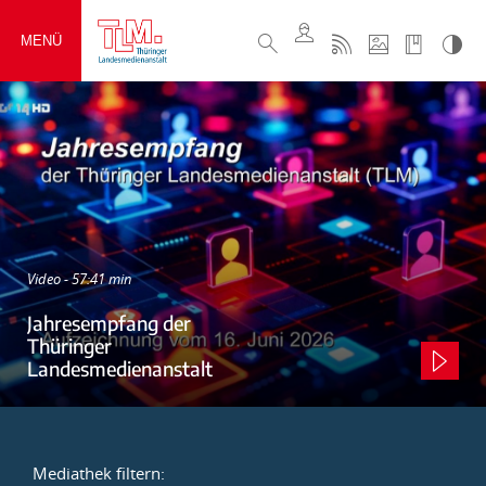
MENÜ
Video - 57:41 min
Jahresempfang der
Thüringer
Landesmedienanstalt
Mediathek filtern: