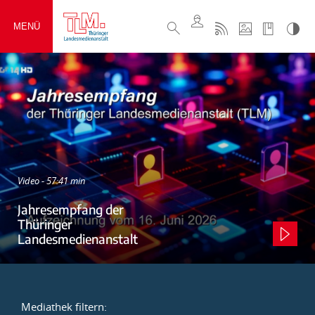
MENÜ
Video - 57:41 min
Jahresempfang der
Thüringer
Landesmedienanstalt
Mediathek filtern: