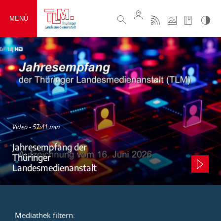
MENÜ
Video - 57:41 min
Jahresempfang der
Thüringer
Landesmedienanstalt
Mediathek filtern: