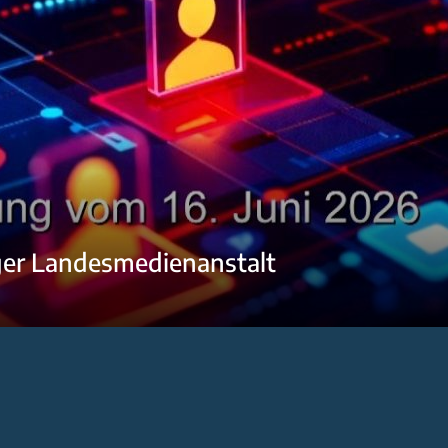
ger Landesmedienanstalt