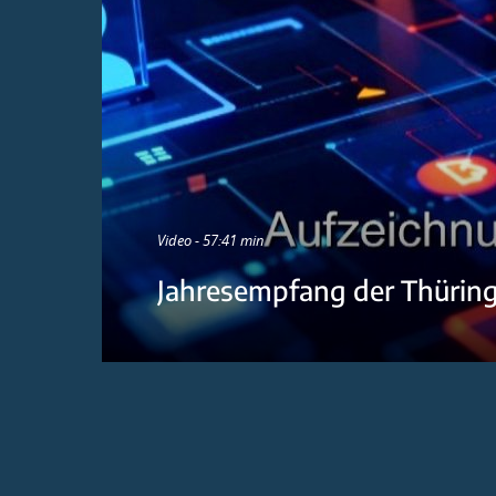
Video - 57:41 min
Jahresempfang der Thürin