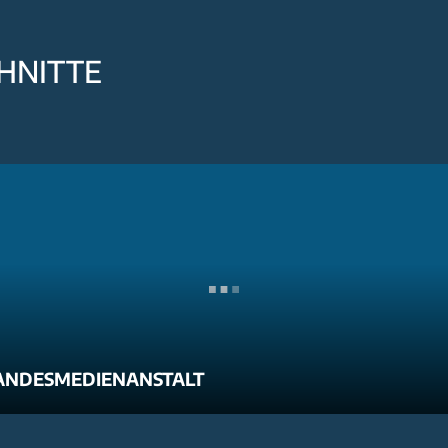
HNITTE
ANDESMEDIENANSTALT