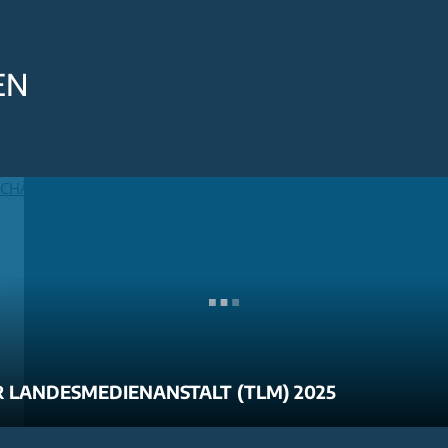
EN
 LANDESMEDIENANSTALT (TLM) 2025