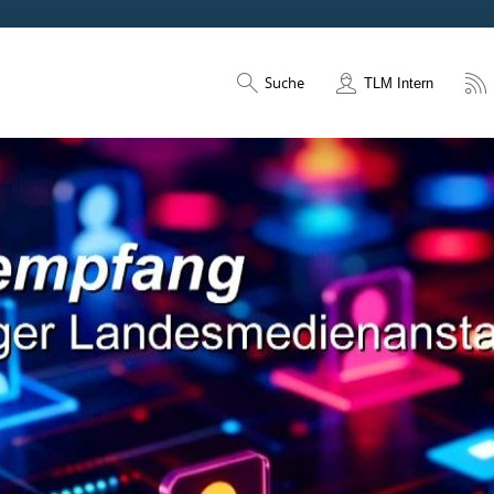
Suche
TLM Intern