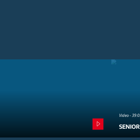
Video - 39:
SENIOR