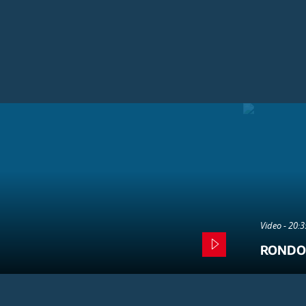
Video - 20:
RONDO