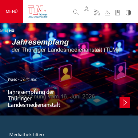
MENÜ
Video - 57:41 min
Jahresempfang der
Thüringer
Landesmedienanstalt
Mediathek filtern: