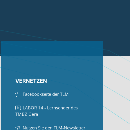
VERNETZEN
Facebookseite der TLM
LABOR 14 - Lernsender des
TMBZ Gera
Nutzen Sie den TLM-Newsletter