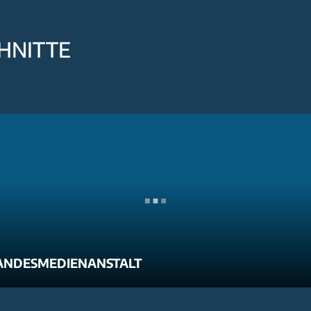
HNITTE
ANDESMEDIENANSTALT