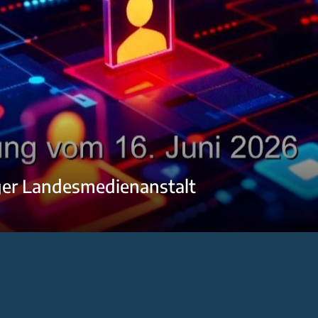
ger Landesmedienanstalt