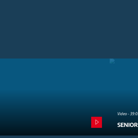
Video - 39:
SENIOR