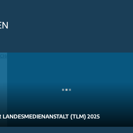
EN
 LANDESMEDIENANSTALT (TLM) 2025