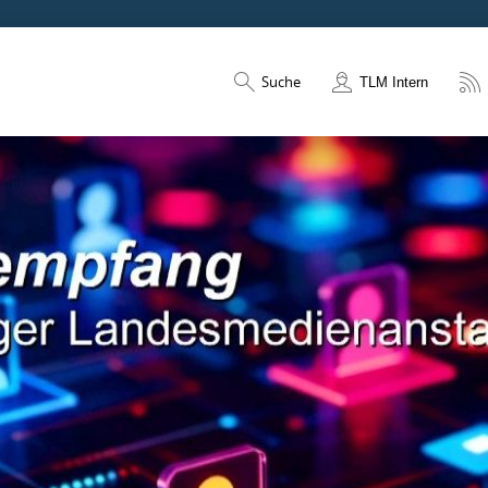
Suche
TLM Intern