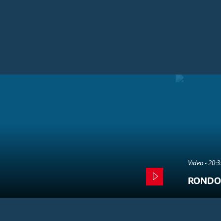
Video - 20:
RONDO