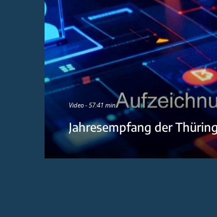
Video - 57:41 min
Jahresempfang der Thürin