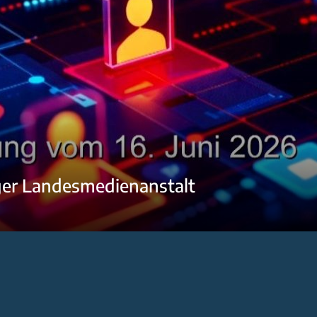
ger Landesmedienanstalt