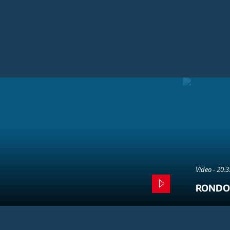
Video - 20:
RONDO