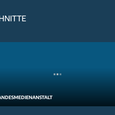
HNITTE
ANDESMEDIENANSTALT