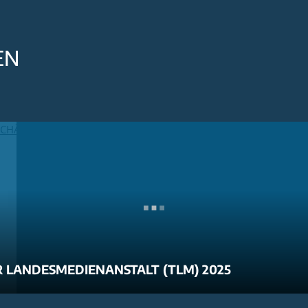
EN
 LANDESMEDIENANSTALT (TLM) 2025