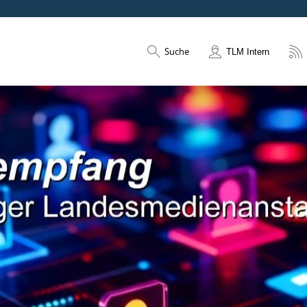
Suche
TLM Intern