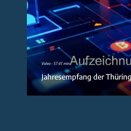
Video - 57:41 min
Jahresempfang der Thürin