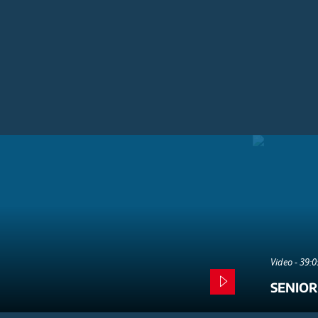
Video - 39:
SENIOR