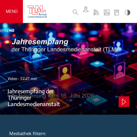
MENÜ
Video - 57:41 min
Jahresempfang der
Thüringer
Landesmedienanstalt
Mediathek filtern: