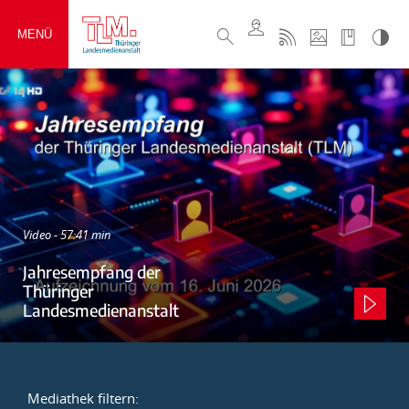
MENÜ
Video - 57:41 min
Jahresempfang der
Thüringer
Landesmedienanstalt
Mediathek filtern: