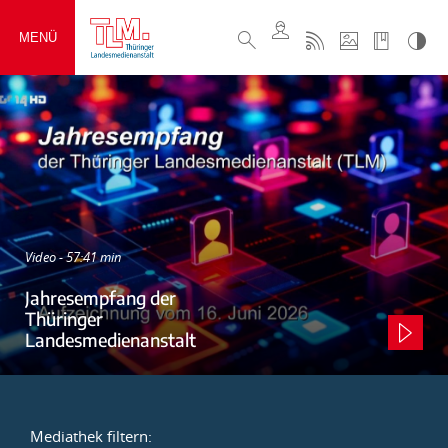
MENÜ
Video - 57:41 min
Jahresempfang der
Thüringer
Landesmedienanstalt
Mediathek filtern: