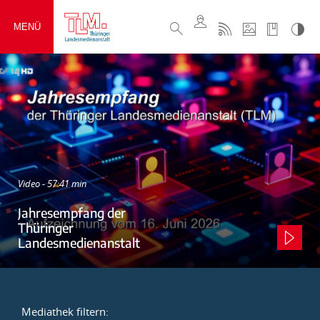
MENÜ
Video - 57:41 min
Jahresempfang der
Thüringer
Landesmedienanstalt
Mediathek filtern: