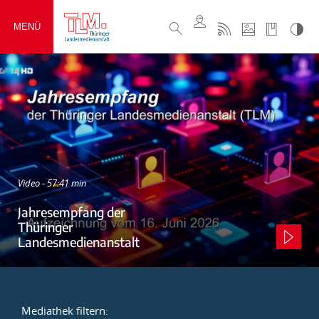
MENÜ
Video - 57:41 min
Jahresempfang der
Thüringer
Landesmedienanstalt
Mediathek filtern: