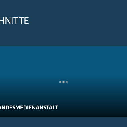
HNITTE
ANDESMEDIENANSTALT