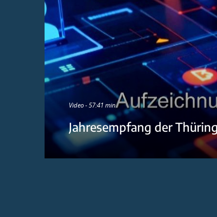
Video - 57:41 min
Jahresempfang der Thürin