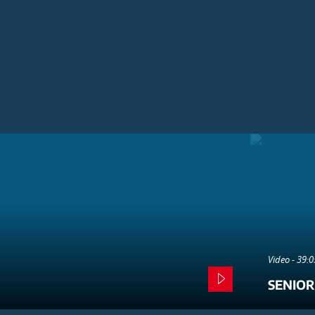
Video - 39:
SENIOR