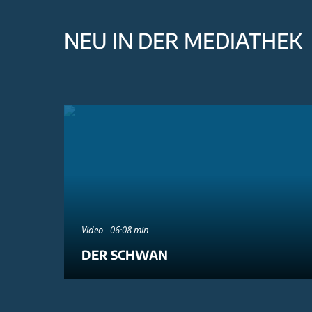
NEU IN DER MEDIATHEK
Video - 06:08 min
DER SCHWAN