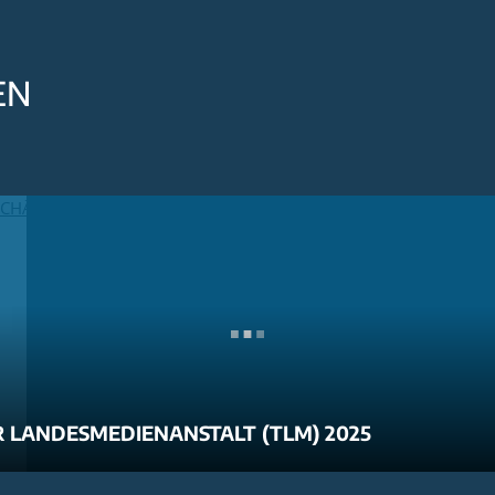
EN
 LANDESMEDIENANSTALT (TLM) 2025