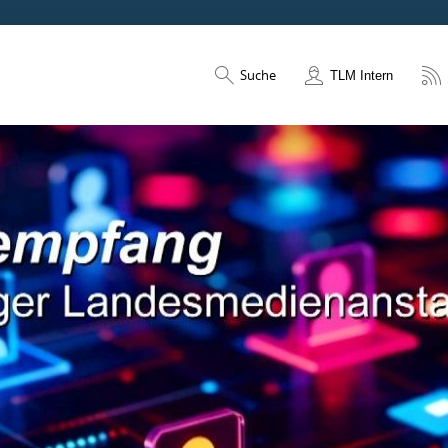
Suche
TLM Intern