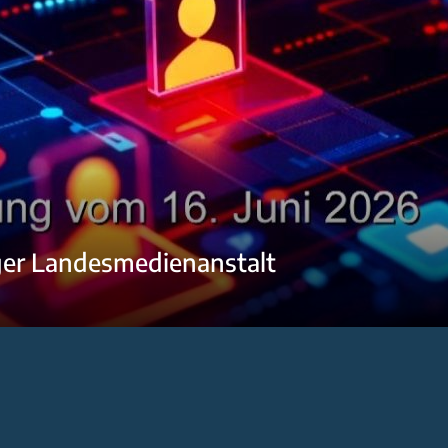
ger Landesmedienanstalt