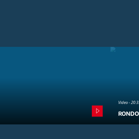
Video - 20:
RONDO