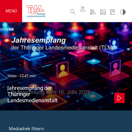
MENÜ
Video - 57:41 min
Jahresempfang der
Thüringer
Landesmedienanstalt
Mediathek filtern: