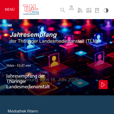
MENÜ
Video - 57:41 min
Jahresempfang der
Thüringer
Landesmedienanstalt
Mediathek filtern: