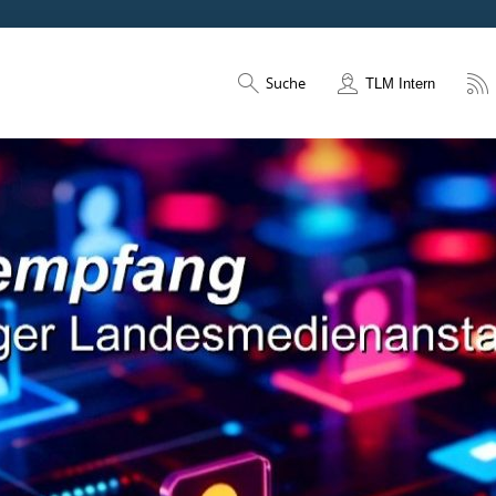
Suche
TLM Intern