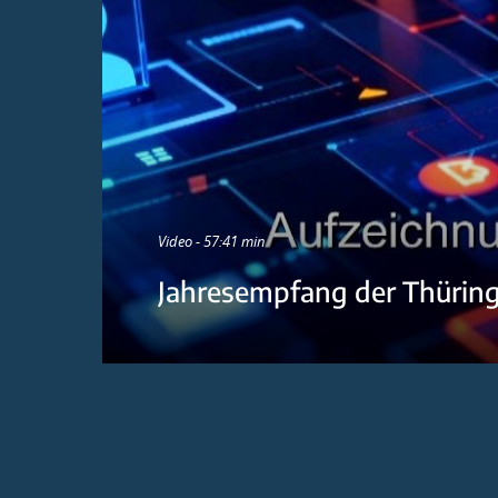
Video - 57:41 min
Jahresempfang der Thürin