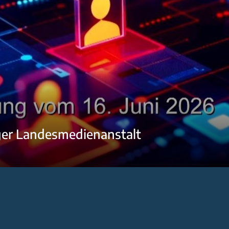
ger Landesmedienanstalt