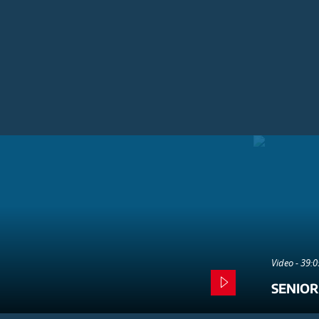
Video - 39:
SENIOR