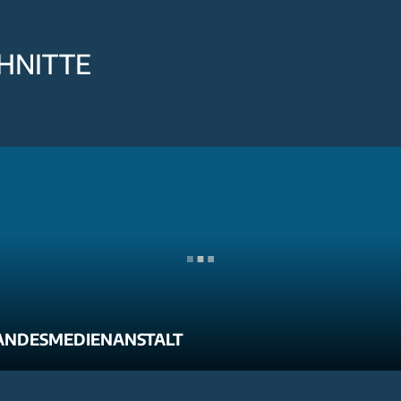
HNITTE
ANDESMEDIENANSTALT