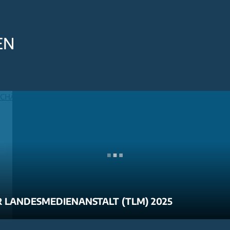
EN
 LANDESMEDIENANSTALT (TLM) 2025