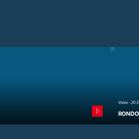
Video - 20:
RONDO