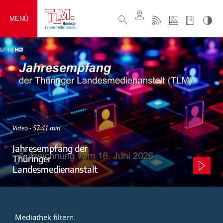
MENÜ
Video - 57:41 min
Jahresempfang der
Thüringer
Landesmedienanstalt
Mediathek filtern: