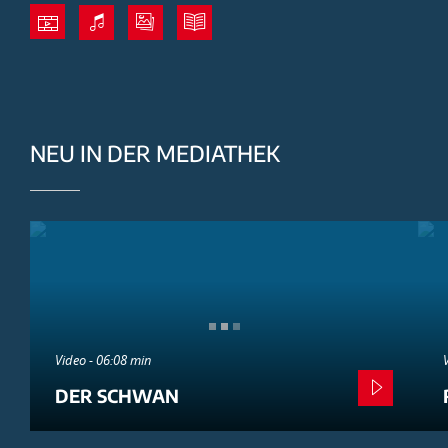
NEU IN DER MEDIATHEK
Video - 06:08 min
DER SCHWAN