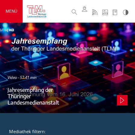
MENÜ
Video - 57:41 min
Jahresempfang der
Thüringer
Landesmedienanstalt
Mediathek filtern: