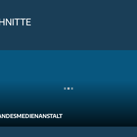
HNITTE
ANDESMEDIENANSTALT