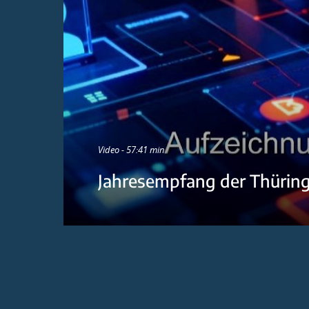
Video - 57:41 min
Jahresempfang der Thürin