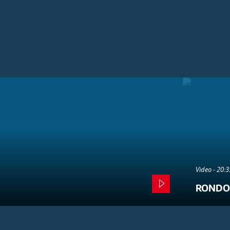
Video - 20:
RONDO