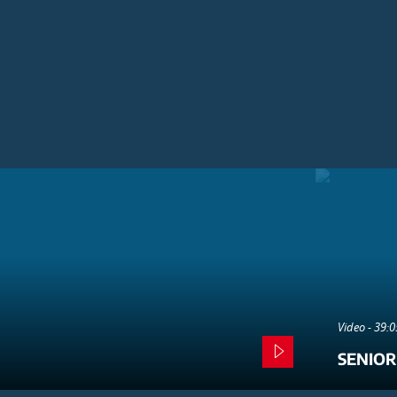
Video - 39:
SENIOR