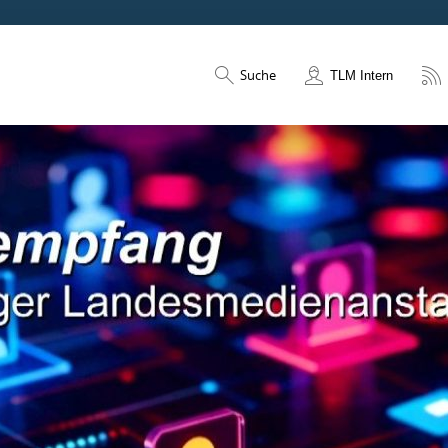
Suche
TLM Intern