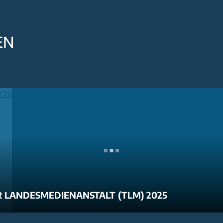
EN
 LANDESMEDIENANSTALT (TLM) 2025