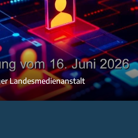
ger Landesmedienanstalt