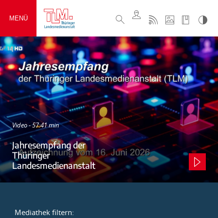
MENÜ
Video - 57:41 min
Jahresempfang der
Thüringer
Landesmedienanstalt
Mediathek filtern: