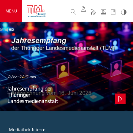
MENÜ
Video - 57:41 min
Jahresempfang der
Thüringer
Landesmedienanstalt
Mediathek filtern: