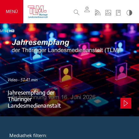
MENÜ
Video - 57:41 min
Jahresempfang der
Thüringer
Landesmedienanstalt
Mediathek filtern: