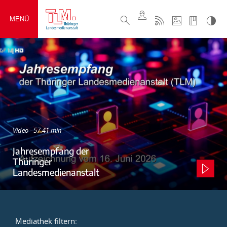
MENÜ
Video - 57:41 min
Jahresempfang der
Thüringer
Landesmedienanstalt
Mediathek filtern: