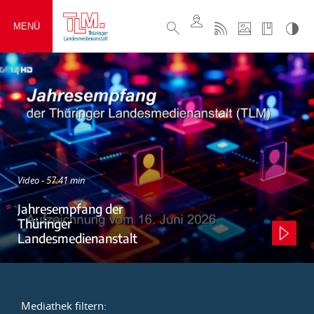
MENÜ
Video - 57:41 min
Jahresempfang der
Thüringer
Landesmedienanstalt
Mediathek filtern: