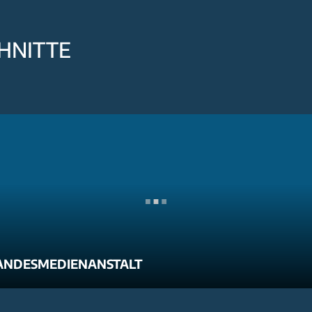
HNITTE
ANDESMEDIENANSTALT