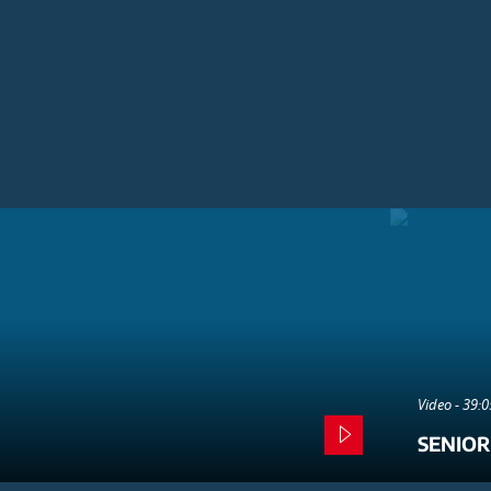
Video - 39:
SENIOR