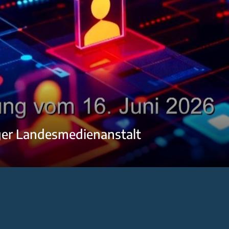
ger Landesmedienanstalt