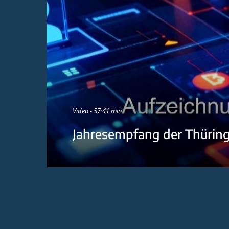
Video - 57:41 min
Jahresempfang der Thürin