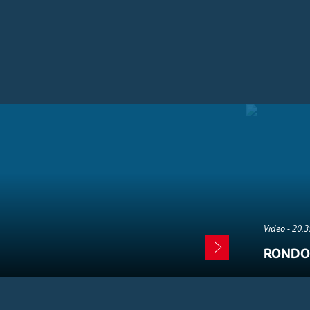
Video - 20:
RONDO