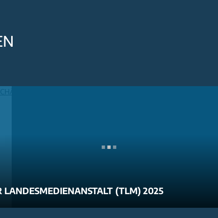
EN
 LANDESMEDIENANSTALT (TLM) 2025