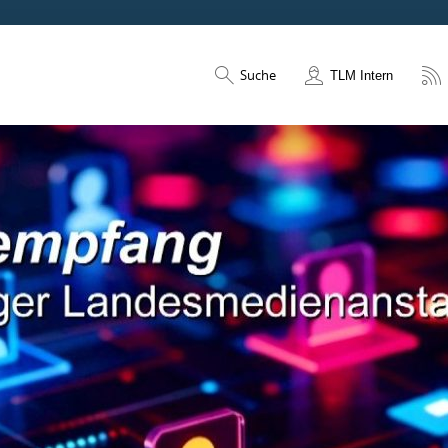
Suche
TLM Intern