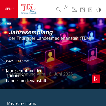
MENÜ
Video - 57:41 min
Jahresempfang der
Thüringer
Landesmedienanstalt
Mediathek filtern: