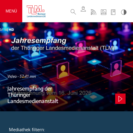
MENÜ
Video - 57:41 min
Jahresempfang der
Thüringer
Landesmedienanstalt
Mediathek filtern: