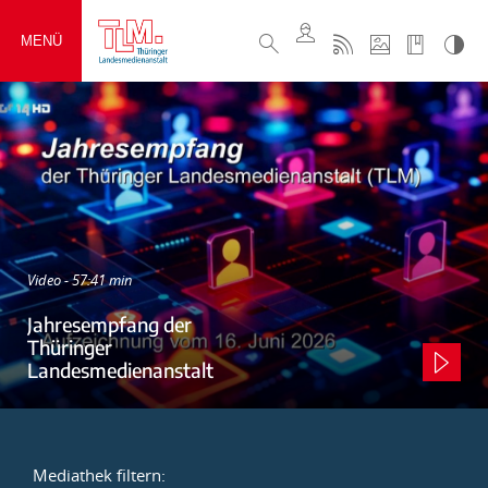
MENÜ
Video - 57:41 min
Jahresempfang der
Thüringer
Landesmedienanstalt
Mediathek filtern: