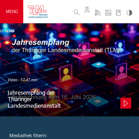
MENÜ
Video - 57:41 min
Jahresempfang der
Thüringer
Landesmedienanstalt
Mediathek filtern: