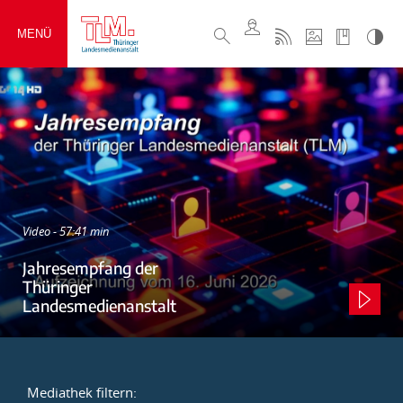
MENÜ
Video - 57:41 min
Jahresempfang der
Thüringer
Landesmedienanstalt
Mediathek filtern: