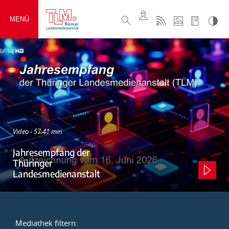
MENÜ
Video - 57:41 min
Jahresempfang der
Thüringer
Landesmedienanstalt
Mediathek filtern: