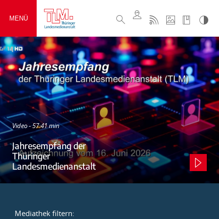
MENÜ
Video - 57:41 min
Jahresempfang der
Thüringer
Landesmedienanstalt
Mediathek filtern: