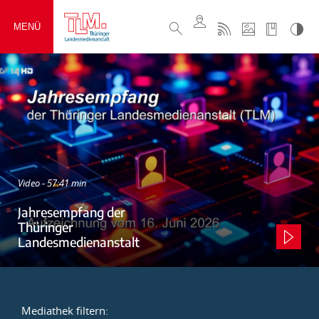
MENÜ
Video - 57:41 min
Jahresempfang der
Thüringer
Landesmedienanstalt
Mediathek filtern: