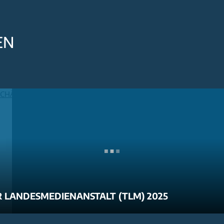
EN
 LANDESMEDIENANSTALT (TLM) 2025