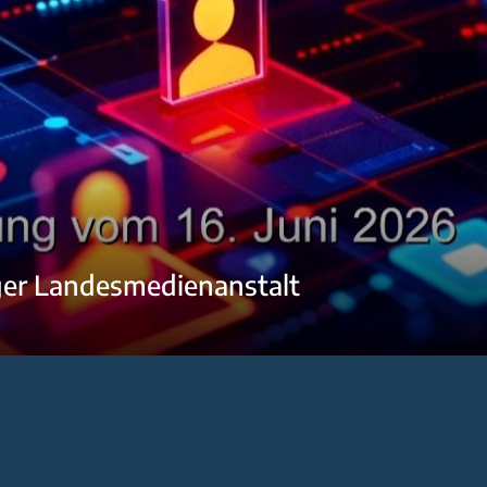
ger Landesmedienanstalt