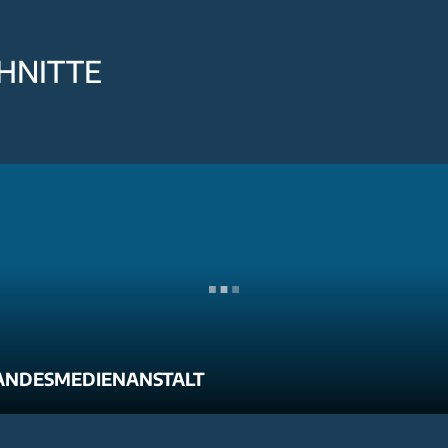
HNITTE
ANDESMEDIENANSTALT