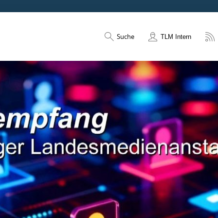
Suche
TLM Intern