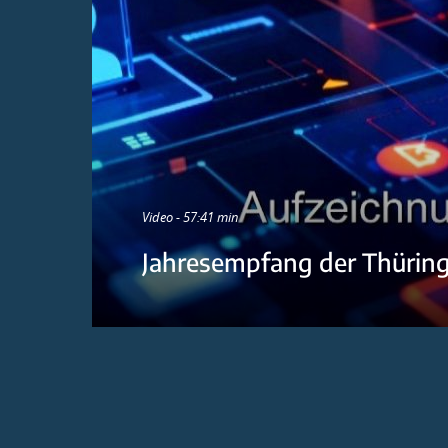
Video - 57:41 min
Jahresempfang der Thürin