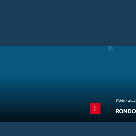
Video - 20:
RONDO