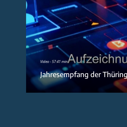
Video - 57:41 min
Jahresempfang der Thürin