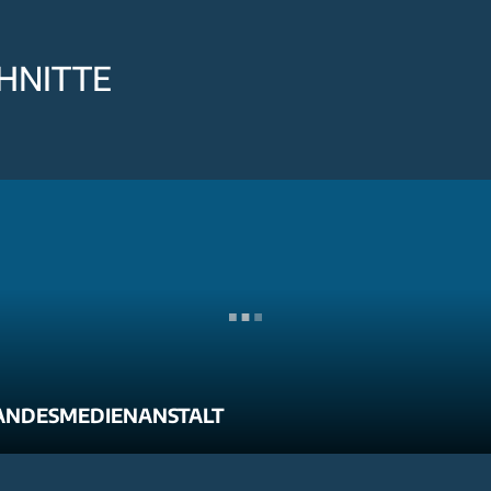
HNITTE
ANDESMEDIENANSTALT