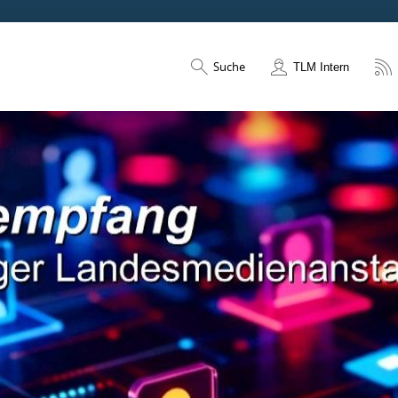
Suche
TLM Intern