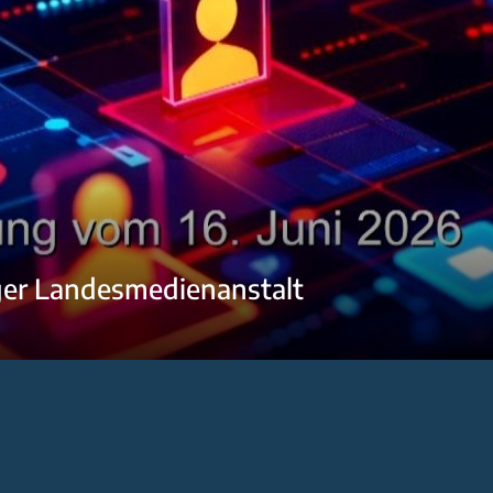
ger Landesmedienanstalt