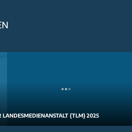
EN
 LANDESMEDIENANSTALT (TLM) 2025