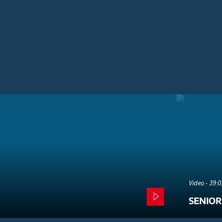
Video - 39:
SENIOR