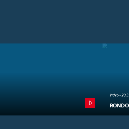
Video - 20:
RONDO