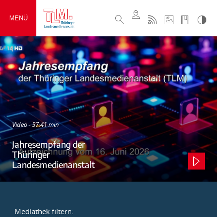
MENÜ
Video - 57:41 min
Jahresempfang der
Thüringer
Landesmedienanstalt
Mediathek filtern: