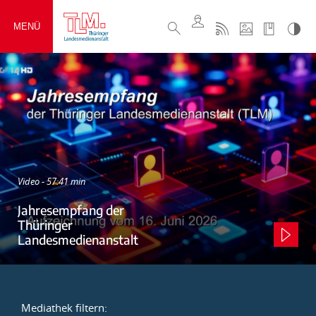
MENÜ
Video - 57:41 min
Jahresempfang der
Thüringer
Landesmedienanstalt
Mediathek filtern: