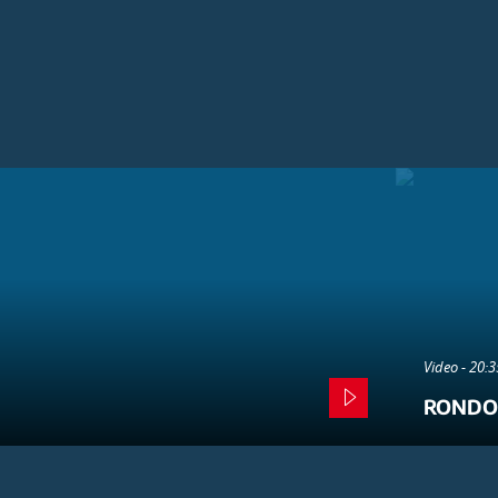
Video - 20:
RONDO