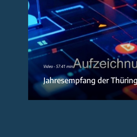
Video - 57:41 min
Jahresempfang der Thürin