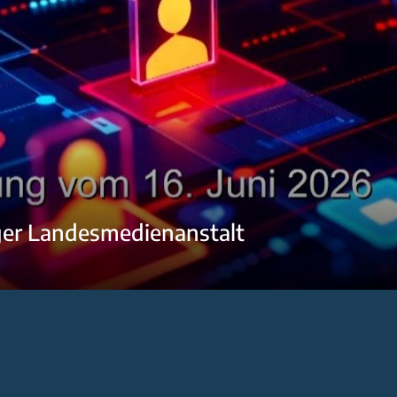
ger Landesmedienanstalt