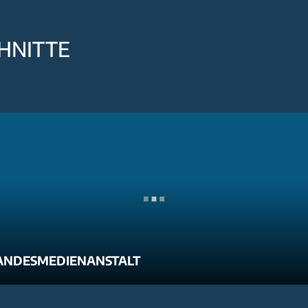
HNITTE
ANDESMEDIENANSTALT