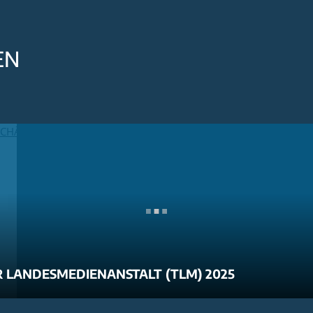
EN
 LANDESMEDIENANSTALT (TLM) 2025