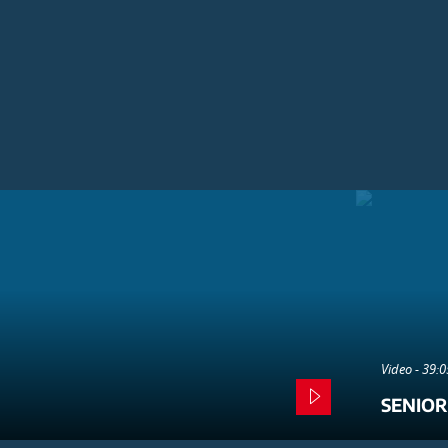
Video - 39:
SENIOR