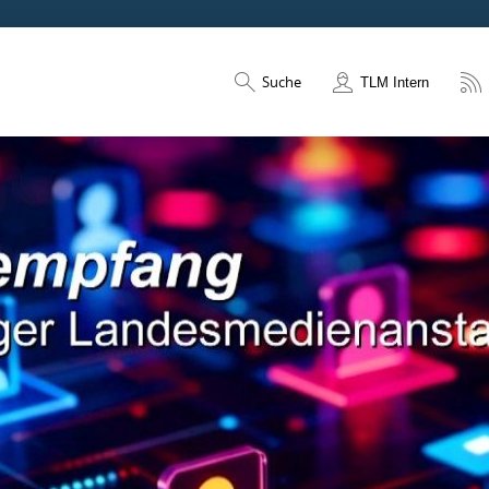
Suche
TLM Intern