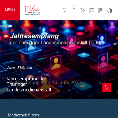
MENÜ
Video - 57:41 min
Jahresempfang der
Thüringer
Landesmedienanstalt
Mediathek filtern: