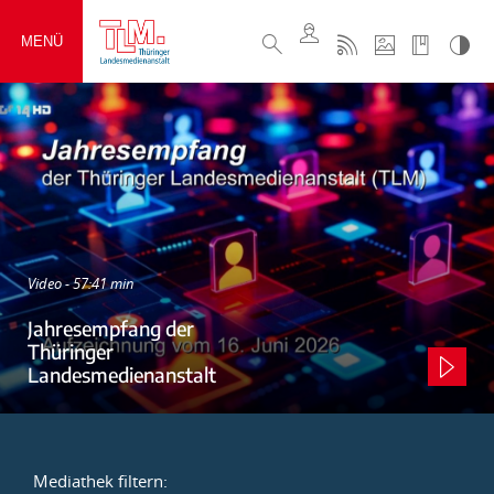
MENÜ
Video - 57:41 min
Jahresempfang der
Thüringer
Landesmedienanstalt
Mediathek filtern: