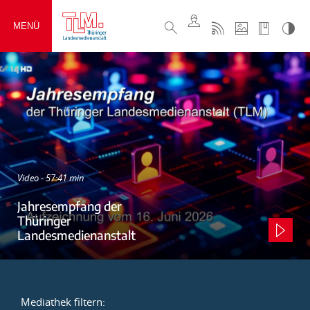
MENÜ
Video - 57:41 min
Jahresempfang der
Thüringer
Landesmedienanstalt
Mediathek filtern: