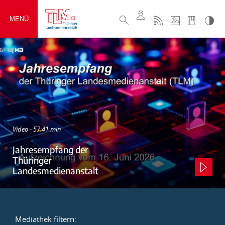
MENÜ
Video - 57:41 min
Jahresempfang der
Thüringer
Landesmedienanstalt
Mediathek filtern: