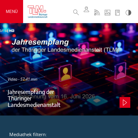
MENÜ
Video - 57:41 min
Jahresempfang der
Thüringer
Landesmedienanstalt
Mediathek filtern: