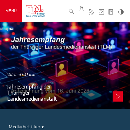
MENÜ
Video - 57:41 min
Jahresempfang der
Thüringer
Landesmedienanstalt
Mediathek filtern: