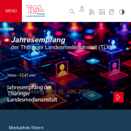
MENÜ
Video - 57:41 min
Jahresempfang der
Thüringer
Landesmedienanstalt
Mediathek filtern: