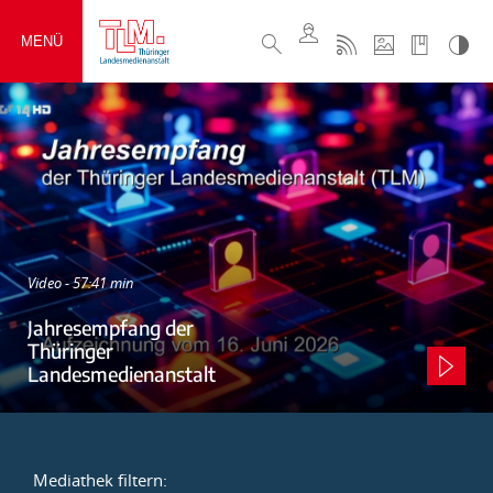
MENÜ
Video - 57:41 min
Jahresempfang der
Thüringer
Landesmedienanstalt
Mediathek filtern: