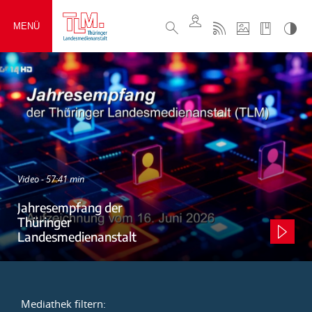
MENÜ
Video - 57:41 min
Jahresempfang der
Thüringer
Landesmedienanstalt
Mediathek filtern: