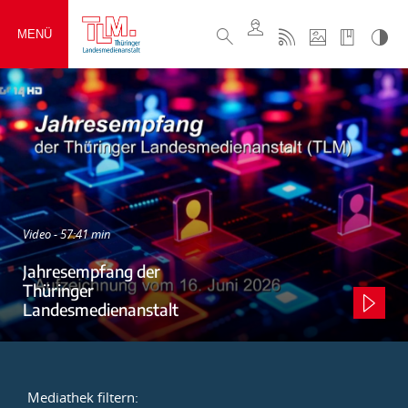
MENÜ
Video - 57:41 min
Jahresempfang der
Thüringer
Landesmedienanstalt
Mediathek filtern: