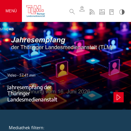
MENÜ
Video - 57:41 min
Jahresempfang der
Thüringer
Landesmedienanstalt
Mediathek filtern: