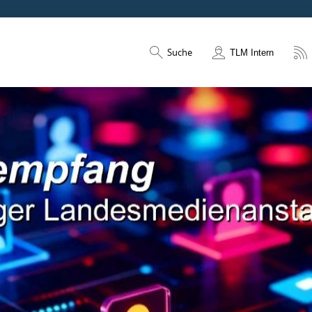
Suche
TLM Intern