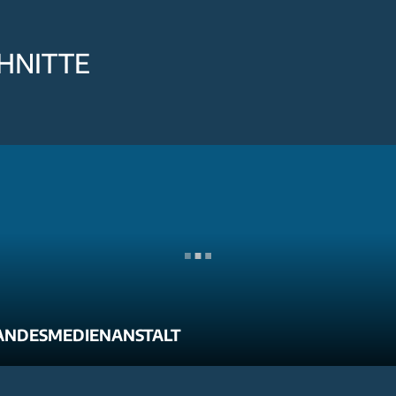
HNITTE
ANDESMEDIENANSTALT