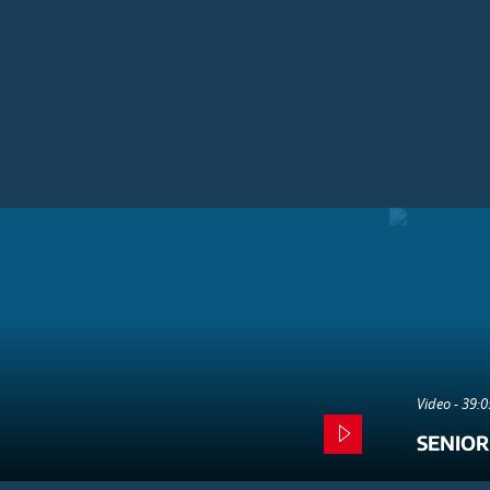
Video - 39:
SENIOR