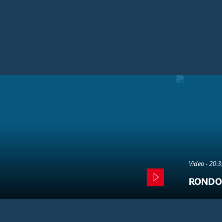
Video - 20:
RONDO