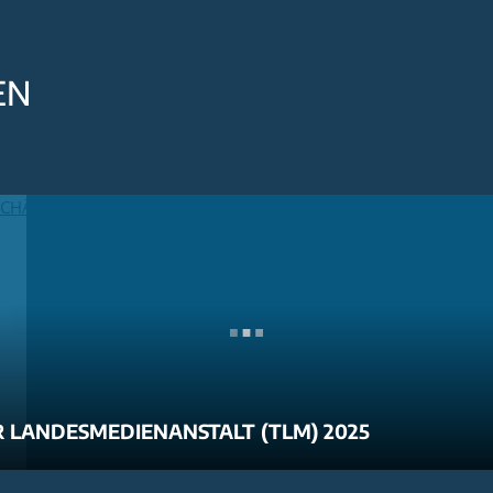
EN
 LANDESMEDIENANSTALT (TLM) 2025