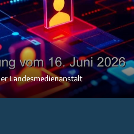
ger Landesmedienanstalt