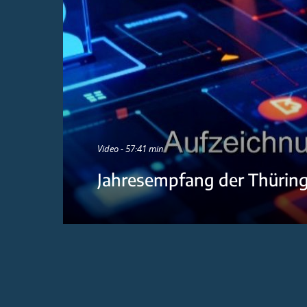
Video - 57:41 min
Jahresempfang der Thürin